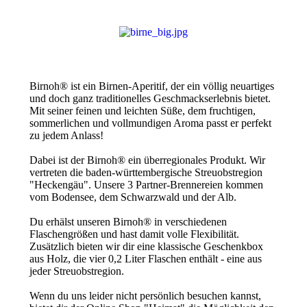
Birnoh® ist ein Birnen-Aperitif, der ein völlig neuartiges
und doch ganz traditionelles Geschmackserlebnis bietet.
Mit seiner feinen und leichten Süße, dem fruchtigen,
sommerlichen und vollmundigen Aroma passt er perfekt
zu jedem Anlass!
Dabei ist der Birnoh® ein überregionales Produkt. Wir
vertreten die baden-württembergische Streuobstregion
"Heckengäu". Unsere 3 Partner-Brennereien kommen
vom Bodensee, dem Schwarzwald und der Alb.
Du erhälst unseren Birnoh® in verschiedenen
Flaschengrößen und hast damit volle Flexibilität.
Zusätzlich bieten wir dir eine klassische Geschenkbox
aus Holz, die vier 0,2 Liter Flaschen enthält - eine aus
jeder Streuobstregion.
Wenn du uns leider nicht persönlich besuchen kannst,