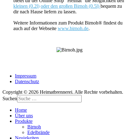
bietet dir der Online Shop "Heimat" die Möglichkeit den
kleinen (0.2l)
oder den großen Birnoh (0.5l)
bequem zu
dir nach Hause liefern zu lassen.
Weitere Informationen zum Produkt Birnoh® findest du
auch auf der Webseite
www.birnoh.de
.
Impressum
Datenschutz
Copyright © 2026 Heimatbrennerei. Alle Rechte vorbehalten.
Suchen
Home
Über uns
Produkte
Birnoh
Edelbrände
Neuigkeiten