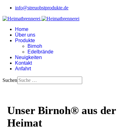
info@streuobstprodukte.de
Home
Über uns
Produkte
Birnoh
Edelbrände
Neuigkeiten
Kontakt
Anfahrt
Suchen
Unser Birnoh® aus der
Heimat