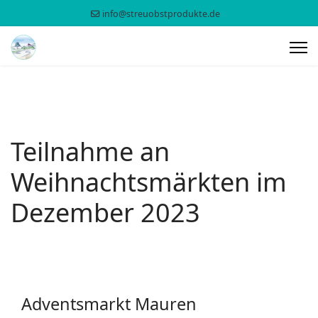
info@streuobstprodukte.de
Teilnahme an
Weihnachtsmärkten im
Dezember 2023
Adventsmarkt Mauren