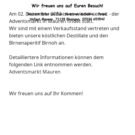
Am 02. Dezember 2023 ist es wieder soweit - der
Adventsmarkt in Mauren findet statt.
Wir sind mit einem Verkaufsstand vertreten und
bieten unsere köstlichen Destillate und den
Birnenaperitif Birnoh an.
Detailliertere Informationen können dem
folgenden Link entnommen werden.
Adventsmarkt Mauren
Wir freuen uns auf Ihr Kommen!